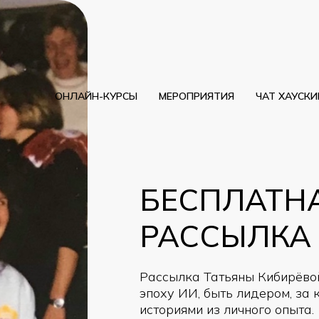
ОНЛАЙН-КУРСЫ
МЕРОПРИЯТИЯ
ЧАТ ХАУСК
БЕСПЛАТН
РАССЫЛКА
Рассылка Татьяны Кибирёвой
эпоху ИИ, быть лидером, за 
историями из личного опыта.