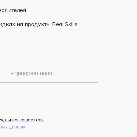
водителей.
дках на продукты Real Skills.
», вы соглашаетесь
ных данных
.