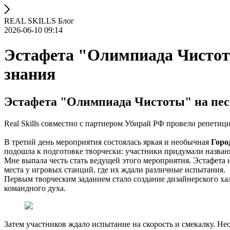
REAL SKILLS Блог
2026-06-10 09:14
Эстафета "Олимпиада Чистоты
знания
Эстафета "Олимпиада Чистоты" на песк
Real Skills совместно с партнером Убирай РФ провели репетиц
В третий день мероприятия состоялась яркая и необычная
Горо
подошла к подготовке творчески: участники придумали назван
Мне выпала честь стать ведущей этого мероприятия. Эстафета 
места у игровых станций, где их ждали различные испытания.
Первым творческим заданием стало создание дизайнерского ха
командного духа.
Затем участников ждало испытание на скорость и смекалку. Не