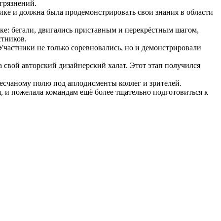
грязнений.
ке и должна была продемонстрировать свои знания в области
е: бегали, двигались приставным и перекрёстным шагом,
стников.
Участники не только соревновались, но и демонстрировали
свой авторский дизайнерский халат. Этот этап получился
есчаному полю под аплодисменты коллег и зрителей.
, и пожелала командам ещё более тщательно подготовиться к