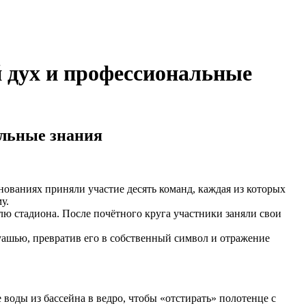
 дух и профессиональные
альные знания
внованиях приняли участие десять команд, каждая из которых
у.
лю стадиона. После почётного круга участники заняли свои
уашью, превратив его в собственный символ и отражение
воды из бассейна в ведро, чтобы «отстирать» полотенце с